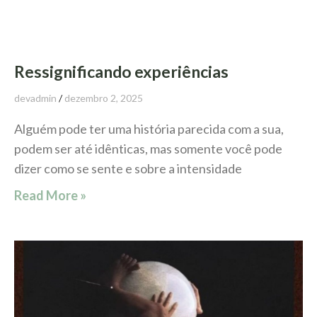
Ressignificando experiências
devadmin
dezembro 2, 2025
Alguém pode ter uma história parecida com a sua,
podem ser até idênticas, mas somente você pode
dizer como se sente e sobre a intensidade
Read More »