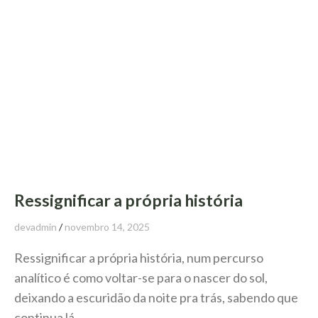
Ressignificar a própria história
devadmin
novembro 14, 2025
Ressignificar a própria história, num percurso
analítico é como voltar-se para o nascer do sol,
deixando a escuridão da noite pra trás, sabendo que
continua lá,