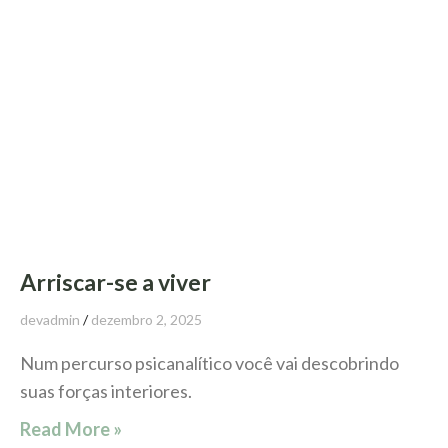
Arriscar-se a viver
devadmin
dezembro 2, 2025
Num percurso psicanalítico você vai descobrindo
suas forças interiores.
Read More »