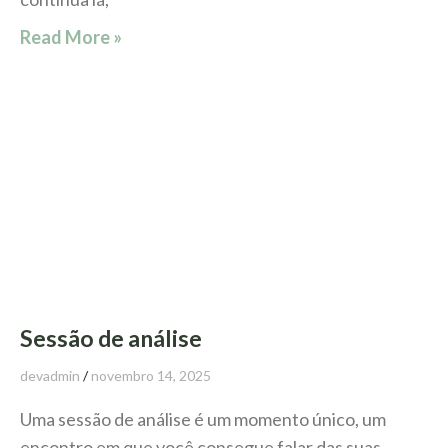
Read More »
Sessão de análise
devadmin
novembro 14, 2025
Uma sessão de análise é um momento único, um
encontro em que você consegue falar das suas