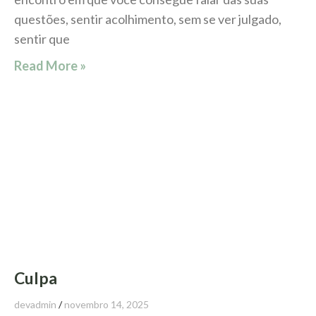
questões, sentir acolhimento, sem se ver julgado,
sentir que
Read More »
Culpa
devadmin
novembro 14, 2025