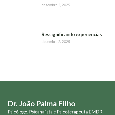
dezembro 2, 2025
Ressignificando experiências
dezembro 2, 2025
Dr. João Palma Filho
Psicólogo, Psicanalista e Psicoterapeuta EMDR