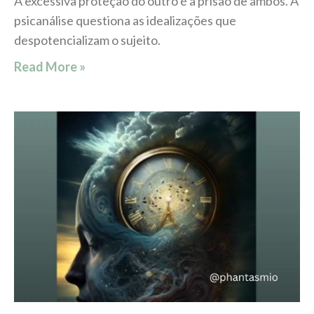
A excessiva proteção do outro é a prisão de ambos. A
psicanálise questiona as idealizações que
despotencializam o sujeito.
Read More »