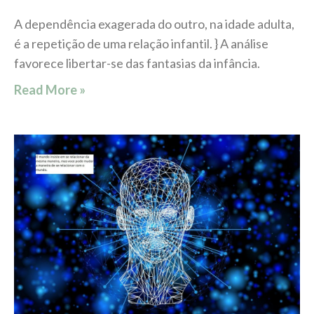
A dependência exagerada do outro, na idade adulta,
é a repetição de uma relação infantil. } A análise
favorece libertar-se das fantasias da infância.
Read More »