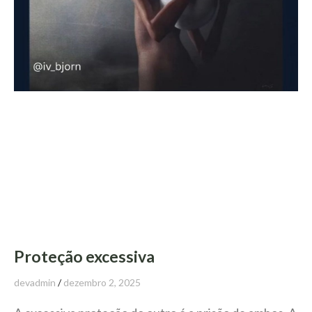
Proteção excessiva
devadmin
dezembro 2, 2025