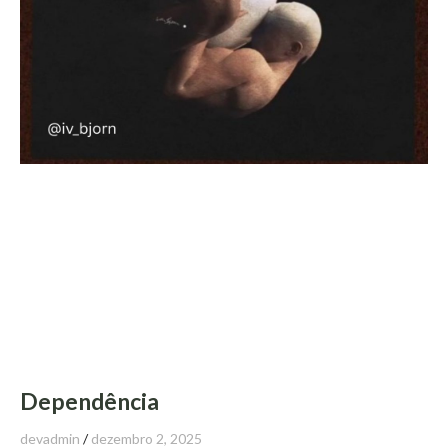
Dependência
devadmin
dezembro 2, 2025