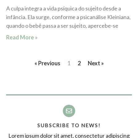
A culpa integra a vida psíquica do sujeito desde a
infância. Ela surge, conforme a psicanálise Kleiniana,
quando o bebê passa a ser sujeito, apercebe-se
Read More »
« Previous
1
2
Next »
SUBSCRIBE TO NEWS!
Lorem ipsum dolor sit amet, consectetur adipiscing