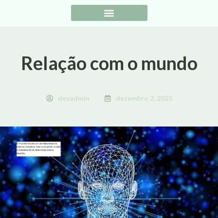
Relação com o mundo
devadmin
dezembro 2, 2025