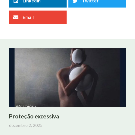
LinkedIn
Twitter
Email
Proteção excessiva
dezembro 2, 2025