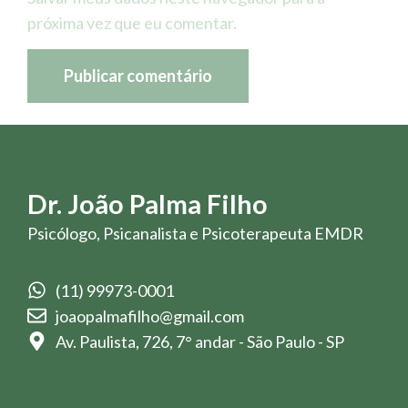
próxima vez que eu comentar.
Dr. João Palma Filho
Psicólogo, Psicanalista e Psicoterapeuta EMDR
(11) 99973-0001
joaopalmafilho@gmail.com
Av. Paulista, 726, 7° andar - São Paulo - SP