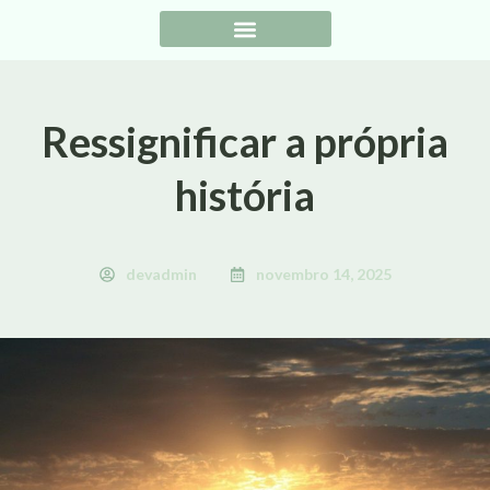
Ressignificar a própria
história
devadmin
novembro 14, 2025