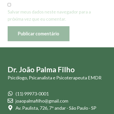
Salvar meus dados neste navegador para a
próxima vez que eu comentar.
Dr. João Palma Filho
Psicólogo, Psicanalista e Psicoterapeuta EMDR
(11) 99973-0001
joaopalmafilho@gmail.com
Av. Paulista, 726, 7° andar - São Paulo - SP