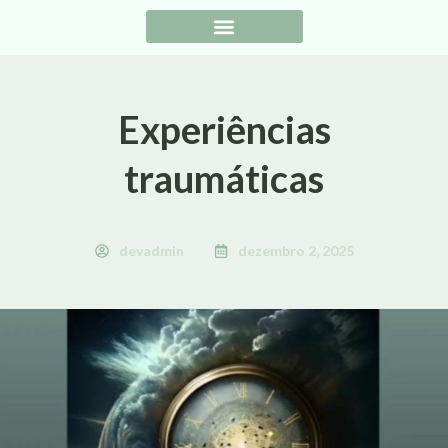
Experiências
traumáticas
devadmin
dezembro 2, 2025