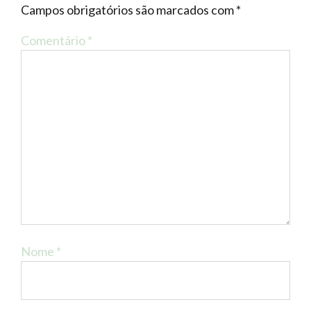
Campos obrigatórios são marcados com
*
Comentário
*
Nome
*