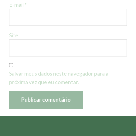
E-mail
*
Site
Salvar meus dados neste navegador para a
próxima vez que eu comentar.