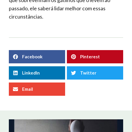
que sobrevenham os gatilhos que o levem ao
passado, ele saberá lidar melhor com essas
circunstâncias.
Facebook
Pinterest
LinkedIn
Twitter
Email